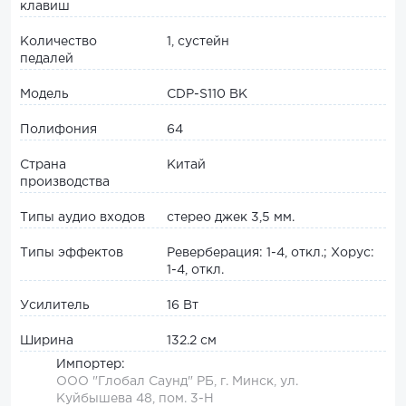
клавиш
Количество
1, сустейн
педалей
Модель
CDP-S110 BK
Полифония
64
Страна
Китай
производства
Типы аудио входов
стерео джек 3,5 мм.
Типы эффектов
Реверберация: 1-4, откл.; Хорус:
1-4, откл.
Усилитель
16 Вт
Ширина
132.2 см
Импортер:
ООО "Глобал Саунд" РБ, г. Минск, ул.
Куйбышева 48, пом. 3-Н