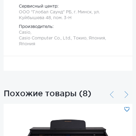
Сервисный центр:
ООО "Глобал Саунд" РБ, г. Минск, ул.
Куйбышева 48, пом. 3-Н
Производитель:
Casio,
Casio Computer Co., Ltd., Токио, Япония,
Япония
Похожие товары (8)