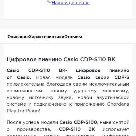
Нашли дешевле
Описание
Характеристики
Отзывы
Цифровое пианино Casio CDP-S110 BK
Casio CDP-S110 BK- цифровое пианино
от
Casio
.
Casio серии CDP-S
Новая модель
привлекательна благодаря своим исключительным
возможностям: новому ударному механизму,
новому источнику звука, новой акустической
системе и подключению к приложению Chordana
Play for Piano!
Casio CDP-S100
После успеха модели
, ныне снятой
CDP-S110
BK
с производства,
использует