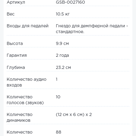
Артикул
GSB-0027160
Вес
10.5 кг
Входы для педалей
Гнездо для демпферной педали -
cтандартное.
Высота
9.9 см
Гарантия
2 года
Глубина
23.2 см
Количество аудио
1
входов
Количество
10
голосов (звуков)
Количество
(12 см х 6 см) х 2
динамиков
Количество
88