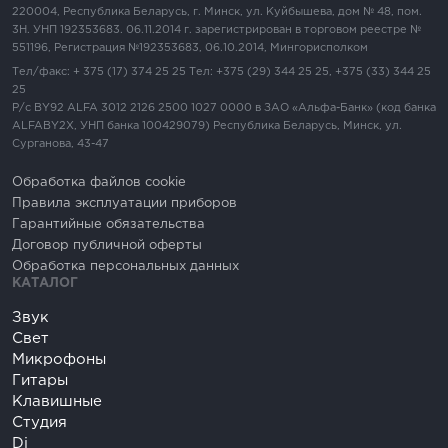
220004, Республика Беларусь, г. Минск, ул. Куйбышева, дом № 48, пом.
3Н. УНП 192353683. 06.11.2014 г. зарегистрирован в торговом реестре №
551196, Регистрация №192353683, 06.10.2014, Мингорисполком
Тел/факс: + 375 (17) 374 25 25 Тел: +375 (29) 344 25 25, +375 (33) 344 25
25
Р/c BY92 ALFA 3012 2126 2500 1027 0000 в ЗАО «Альфа-Банк» (код банка
ALFABY2X, УНП банка 100429079) Республика Беларусь, Минск, ул.
Сурганова, 43-47
Обработка файлов cookie
Правила эксплуатации приборов
Гарантийные обязательства
Договор публичной оферты
Обработка персональных данных
КАТАЛОГ
Звук
Свет
Микрофоны
Гитары
Клавишные
Студия
Dj